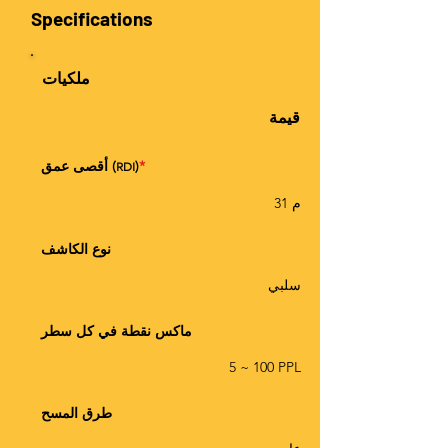
Specifications
ملكيات
قيمة
*
)
أقصى عمق (
RDI
31 م
نوع الكاشف
سلبي
ماكس نقطة في كل سطر
5 ~ 100 PPL
طرق المسح