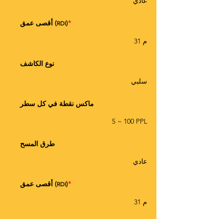
عادي
*
)
أقصى عمق (
RDI
31 م
نوع الكاشف
سلبي
ماكس نقطة في كل سطر
5 ~ 100 PPL
طرق المسح
عادي
*
)
أقصى عمق (
RDI
31 م