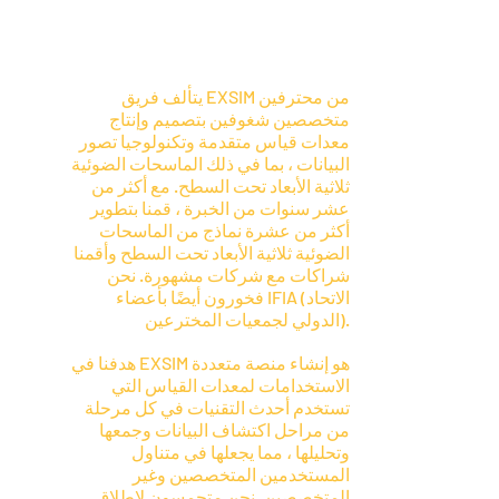
يتألف فريق EXSIM من محترفين
متخصصين شغوفين بتصميم وإنتاج
معدات قياس متقدمة وتكنولوجيا تصور
البيانات ، بما في ذلك الماسحات الضوئية
ثلاثية الأبعاد تحت السطح. مع أكثر من
عشر سنوات من الخبرة ، قمنا بتطوير
أكثر من عشرة نماذج من الماسحات
الضوئية ثلاثية الأبعاد تحت السطح وأقمنا
شراكات مع شركات مشهورة. نحن
فخورون أيضًا بأعضاء IFIA (الاتحاد
الدولي لجمعيات المخترعين).
هدفنا في EXSIM هو إنشاء منصة متعددة
الاستخدامات لمعدات القياس التي
تستخدم أحدث التقنيات في كل مرحلة
من مراحل اكتشاف البيانات وجمعها
وتحليلها ، مما يجعلها في متناول
المستخدمين المتخصصين وغير
المتخصصين. نحن متحمسون لإطلاق