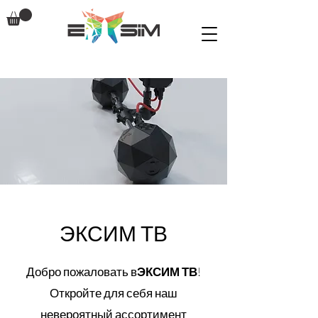
ЭКСИМ ТВ
Добро пожаловать в
ЭКСИМ ТВ
!
Откройте для себя наш
невероятный ассортимент