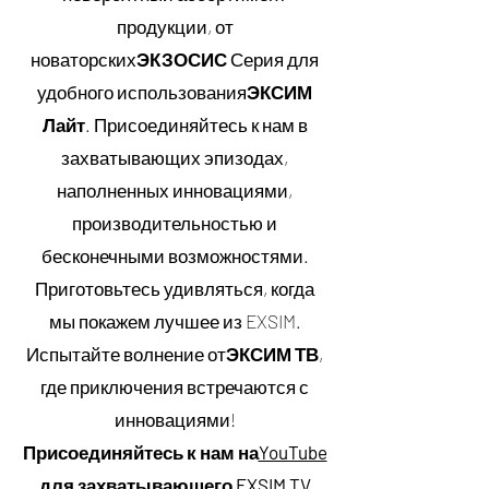
продукции, от
новаторских
ЭКЗОСИС
Серия для
удобного использования
ЭКСИМ
Лайт
. Присоединяйтесь к нам в
захватывающих эпизодах,
наполненных инновациями,
производительностью и
бесконечными возможностями.
Приготовьтесь удивляться, когда
мы покажем лучшее из EXSIM.
Испытайте волнение от
ЭКСИМ ТВ
,
где приключения встречаются с
инновациями!
Присоединяйтесь к нам на
YouTube
для захватывающего EXSIM TV