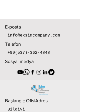
E-posta
info@exsimcompany.com
Telefon
+90(537)-362-4848
Sosyal medya
Başlangıç Ofisi
Adres
Bilgiyi