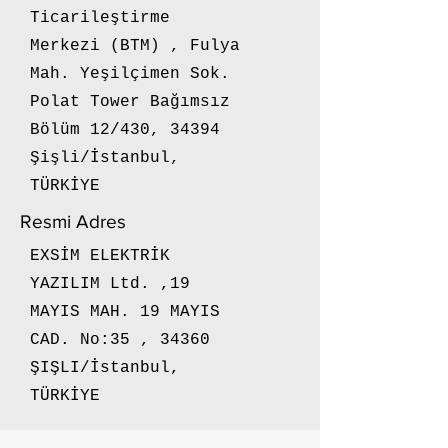
Ticarileştirme
Merkezi (BTM) , Fulya
Mah. Yeşilçimen Sok.
Polat Tower Bağımsız
Bölüm 12/430, 34394
Şişli/İstanbul,
TÜRKİYE
Resmi Adres
EXSİM ELEKTRİK
YAZILIM Ltd. ,19
MAYIS MAH. 19 MAYIS
CAD. No:35 , 34360
ŞIŞLI/İstanbul,
TÜRKİYE